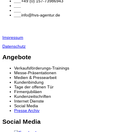
___
+49 (0) 157-73986943
___
___
___
info@hvs-agentur.de
Impressum
Datenschutz
Angebote
Verkaufsförderungs-Trainings
Messe-Präsentationen
Medien & Pressearbeit
Kundenbindung
Tage der offenen Tür
Firmenjubiläen
Kundenzeitschriften
Internet Dienste
Social Media
Presse Archiv
Social Media