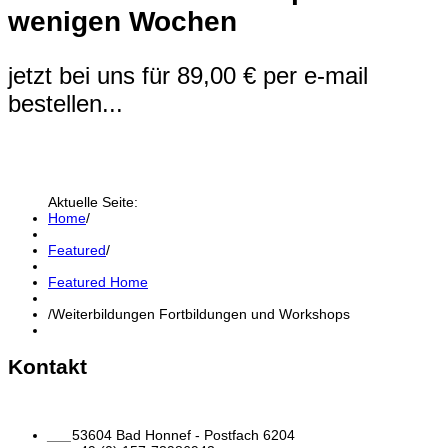
wenigen Wochen
jetzt bei uns für 89,00 € per e-mail
bestellen...
Aktuelle Seite:
Home
/
Featured
/
Featured Home
/
Weiterbildungen Fortbildungen und Workshops
Kontakt
___
53604 Bad Honnef - Postfach 6204