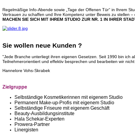
Regelmäßige Info-Abende sowie „Tage der Offenen Tür“ in Ihrem Stu
Vertrauen zu schaffen und Ihre Kompetenz unter Beweis zu stellen – 
MACHEN SIE SICH MIT IHREM STUDIO ZUR NR. 1 IN IHRER STAD
Sie wollen neue Kunden ?
"Jede Branche unterliegt ihren eigenen Gesetzen. Seit 1990 bin ich
Teilnehmerorientiert und effektiv besprechen und bearbeiten wir ni
Hannelore Vohs-Skrabek
Zielgruppe
Selbständige Kosmetikerinnen mit eigenem Studio
Permanent Make-up-Profis mit eigenem Studio
Selbständige Friseure mit eigenem Geschäft
Beauty-Ausbildungsinstitute
Hala Schekar-Experten
Prowera-Partner
Linergisten