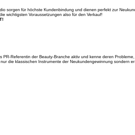
dio sorgen für höchste Kundenbindung und dienen perfekt zur Neukund
die wichtigsten Voraussetzungen also für den Verkauf!
T!
 als PR-Referentin der Beauty-Branche aktiv und kenne deren Probleme
cht nur die klassischen Instrumente der Neukundengewinnung sondern er