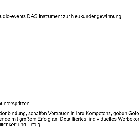
 Studio-events DAS Instrument zur Neukundengewinnung.
unterspritzen
enbindung, schaffen Vertrauen in Ihre Kompetenz, geben Gelege
nde mit großem Erfolg an: Detailliertes, individuelles Werbeko
ichkeit und Erfolg!.