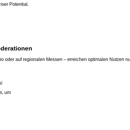
ser Potential.
oderationen
o oder auf regionalen Messen – erreichen optimalen Nutzen nur 
n!
rm, um