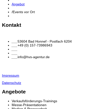
Angebot
/
Events vor Ort
Kontakt
___
53604 Bad Honnef - Postfach 6204
___
+49 (0) 157-73986943
___
___
___
info@hvs-agentur.de
Impressum
Datenschutz
Angebote
Verkaufsförderungs-Trainings
Messe-Präsentationen
Medien & Pressearbeit