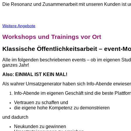
Die Resonanz und Zusammenarbeit mit unseren Kunden ist un
Weitere Angebote
Workshops und Trainings vor Ort
Klassische Öffentlichkeitsarbeit – event-M
Alle im folgenden beschriebenen events – ob im eigenen Studi
ganzes Jahr!
Also: EINMAL IST KEIN MAL!
Als wahrer Umsatzgenerator haben sich Info-Abende erwiese
Info-Abende im eigenen Geschäft sind die beste Plattfo
Vertrauen zu schaffen und
die eigene hohe Kompetenz zu demonstrieren
und dadurch
Neukunden zu gewinnen