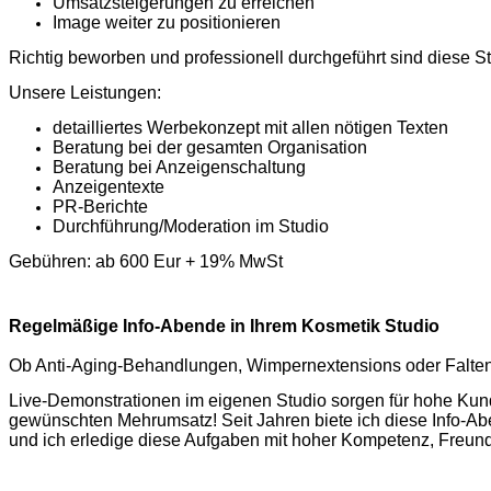
Umsatzsteigerungen zu erreichen
Image weiter zu positionieren
Richtig beworben und professionell durchgeführt sind diese
Unsere Leistungen:
detailliertes Werbekonzept mit allen nötigen Texten
Beratung bei der gesamten Organisation
Beratung bei Anzeigenschaltung
Anzeigentexte
PR-Berichte
Durchführung/Moderation im Studio
Gebühren: ab 600 Eur + 19% MwSt
Regelmäßige Info-Abende in Ihrem Kosmetik Studio
Ob Anti-Aging-Behandlungen, Wimpernextensions oder Falten
Live-Demonstrationen im eigenen Studio sorgen für hohe Kund
gewünschten Mehrumsatz! Seit Jahren biete ich diese Info-Abe
und ich erledige diese Aufgaben mit hoher Kompetenz, Freundl